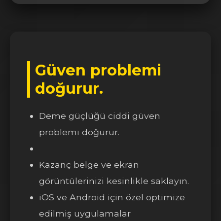
Güven problemi
doğurur.
Deme güçlüğü ciddi güven
problemi doğurur.
Kazanç belge ve ekran
görüntülerinizi kesinlikle saklayın.
iOS ve Android için özel optimize
edilmiş uygulamalar