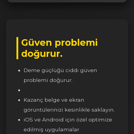
Güven problemi
doğurur.
Deme güçlüğü ciddi güven
problemi doğurur.
Kazanç belge ve ekran
görüntülerinizi kesinlikle saklayın.
iOS ve Android için özel optimize
edilmiş uygulamalar