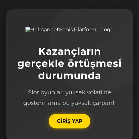
Kazançların
gerçekle örtüşmesi
durumunda
Slot oyunları yüksek volatilite
gösterir; ama bu yüksek çarpanlı
GİRİŞ YAP