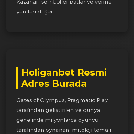
Kazanan semboller patlar ve yerine
yenileri düşer.
Holiganbet Resmi
Adres Burada
Gates of Olympus, Pragmatic Play
tarafından geliştirilen ve dünya
genelinde milyonlarca oyuncu
tarafından oynanan, mitoloji temalı,