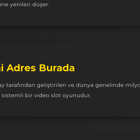
ne yenileri düşer.
i Adres Burada
y tarafından geliştirilen ve dünya genelinde mily
 sistemli bir video slot oyunudur.