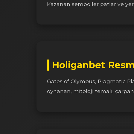
Kazanan semboller patlar ve yeri
Holiganbet Resm
Gates of Olympus, Pragmatic Pla
oynanan, mitoloji temalı, çarpan