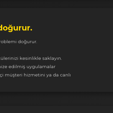
doğurur.
oblemi doğurur.
erinizi kesinlikle saklayın.
mize edilmiş uygulamalar
i müşteri hizmetini ya da canlı