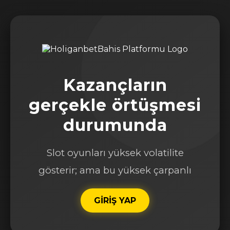
Kazançların
gerçekle örtüşmesi
durumunda
Slot oyunları yüksek volatilite
gösterir; ama bu yüksek çarpanlı
GİRİŞ YAP