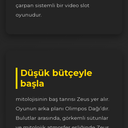
çarpan sistemli bir video slot
oyunudur.
Düşük bütçeyle
başla
mitolojisinin baş tanrısı Zeus yer alır.
Oyunun arka planı Olimpos Dağı’dır.
Bulutlar arasında, görkemli sütunlar
ve mitolojik atmosfer eşliğinde Zeus